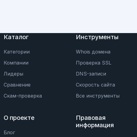
Каталог
Инструменты
Категории
Whois домена
Компании
Проверка SSL
Лидеры
DNS-записи
Сравнение
Скорость сайта
Скам-проверка
Все инструменты
О проекте
Правовая
информация
Блог