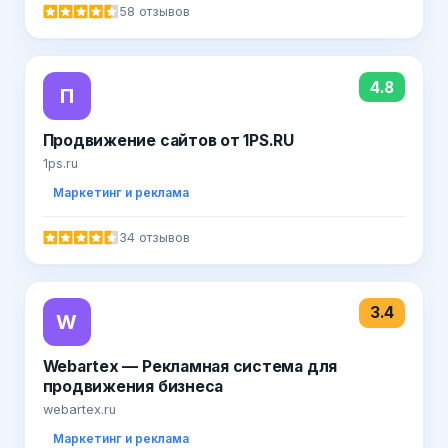
58 отзывов
4.8
П
Продвижение сайтов от 1PS.RU
1ps.ru
Маркетинг и реклама
34 отзывов
3.4
W
Webartex — Рекламная система для
продвижения бизнеса
webartex.ru
Маркетинг и реклама