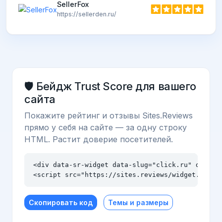
SellerFox
https://sellerden.ru/
🛡️ Бейдж Trust Score для вашего
сайта
Покажите рейтинг и отзывы Sites.Reviews
прямо у себя на сайте — за одну строку
HTML. Растит доверие посетителей.
<div data-sr-widget data-slug="click.ru" data-th
<script src="https://sites.reviews/widget.js" a
Скопировать код
Темы и размеры