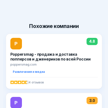
Похожие
компании
4.8
P
Poppersmag - продажа и доставка
попперсов и дженериков по всей России
poppersmag.com
Развлечения и медиа
4 отзывов
3.0
Р