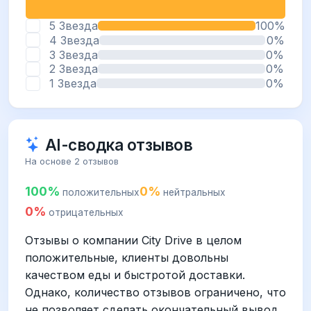
5 Звезда
100%
4 Звезда
0%
3 Звезда
0%
2 Звезда
0%
1 Звезда
0%
AI-сводка отзывов
На основе 2 отзывов
100%
0%
положительных
нейтральных
0%
отрицательных
Отзывы о компании City Drive в целом
положительные, клиенты довольны
качеством еды и быстротой доставки.
Однако, количество отзывов ограничено, что
не позволяет сделать окончательный вывод