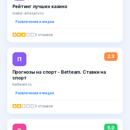
Рейтинг лучших казино
make-amxserv.ru
Развлечения и медиа
3 отзывов
2.3
П
Прогнозы на спорт - Betteam. Ставки на
спорт
betteam.ru
Развлечения и медиа
3 отзывов
5.0