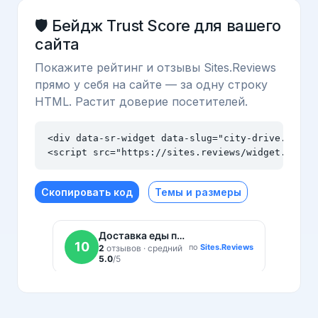
🛡️ Бейдж Trust Score для вашего
сайта
Покажите рейтинг и отзывы Sites.Reviews
прямо у себя на сайте — за одну строку
HTML. Растит доверие посетителей.
<div data-sr-widget data-slug="city-drive.com.ua
<script src="https://sites.reviews/widget.js" a
Скопировать код
Темы и размеры