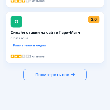
2 отзывов
3.0
О
Онлайн ставки на сайте Пари-Матч
rubets.at.ua
Развлечения и медиа
2 отзывов
Посмотреть все