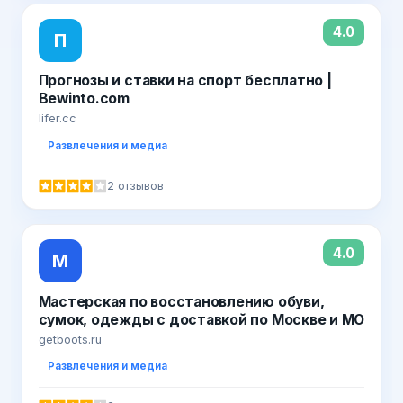
4.0
П
Прогнозы и ставки на спорт бесплатно |
Bewinto.com
lifer.cc
Развлечения и медиа
2 отзывов
4.0
М
Мастерская по восстановлению обуви,
сумок, одежды с доставкой по Москве и МО
getboots.ru
Развлечения и медиа