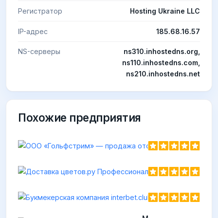
Регистратор
Hosting Ukraine LLC
IP-адрес
185.68.16.57
NS-серверы
ns310.inhostedns.org,
ns110.inhostedns.com,
ns210.inhostedns.net
Похожие предприятия