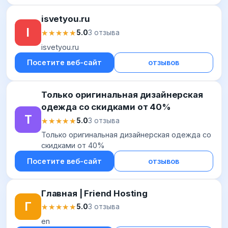
isvetyou.ru
I
★★★★★
★★★★★
5.0
3 отзыва
isvetyou.ru
Посетите веб-сайт
отзывов
Только оригинальная дизайнерская
одежда со скидками от 40%
Т
★★★★★
★★★★★
5.0
3 отзыва
Только оригинальная дизайнерская одежда со
скидками от 40%
Посетите веб-сайт
отзывов
Главная | Friend Hosting
Г
★★★★★
★★★★★
5.0
3 отзыва
en