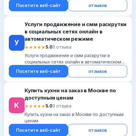
Посетите веб-сайт
отзывов
Услуги продвижение и смм раскрутки
в социальных сетях онлайн в
автоматическом режиме
У
★★★★★
★★★★★
5.0
3 отзыва
Услуги продвижение и смм раскрутки в
социальных сетях онлайн в автоматическом
режиме
Посетите веб-сайт
отзывов
Купить кухни на заказ в Москве по
доступным ценам
К
★★★★★
★★★★★
5.0
3 отзыва
Купить кухни на заказ в Москве по доступным
ценам
Посетите веб-сайт
отзывов