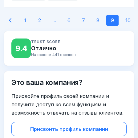
1
2
...
6
7
8
9
10
TRUST SCORE
9.4
Отлично
На основе 441 отзывов
Это ваша компания?
Присвойте профиль своей компании и
получите доступ ко всем функциям и
возможность отвечать на отзывы клиентов.
Присвоить профиль компании