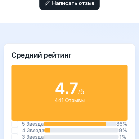
Написать отзыв
Средний рейтинг
4.7
5
/
441 Отзывы
5 Звезда
86%
4 Звезда
8%
3 Звезда
1%